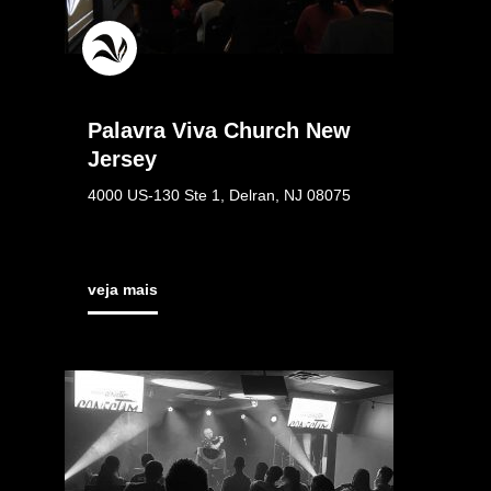
Palavra Viva Church New
Jersey
4000 US-130 Ste 1, Delran, NJ 08075
veja mais