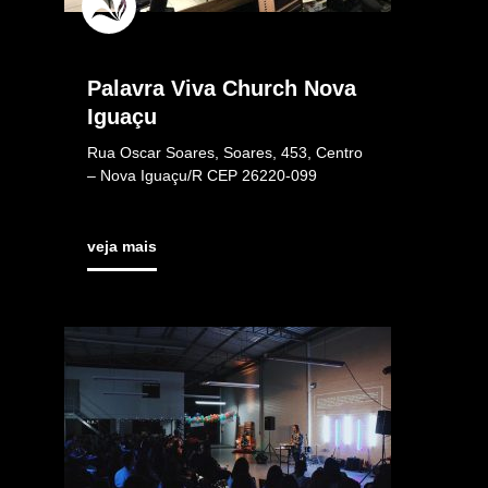
Palavra Viva Church Nova
Iguaçu
Rua Oscar Soares, Soares, 453, Centro
– Nova Iguaçu/R CEP 26220-099
veja mais