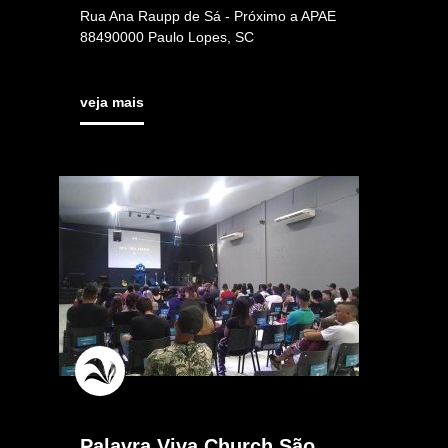
Rua Ana Raupp de Sá - Próximo a APAE
88490000 Paulo Lopes, SC
veja mais
Palavra Viva Church São