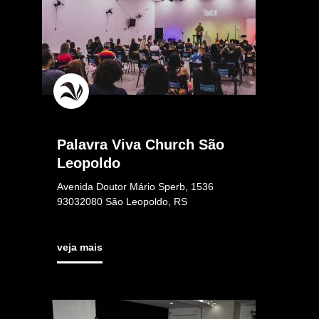
Palavra Viva Church São
Leopoldo
Avenida Doutor Mário Sperb, 1536
93032080 São Leopoldo, RS
veja mais