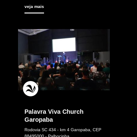
veja mais
Palavra Viva Church
Garopaba
Rodovia SC 434 - km 4 Garopaba, CEP
88495000 - Palhocinha