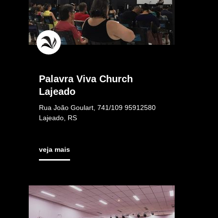
Palavra Viva Church
Lajeado
Rua João Goulart, 741/109 95912580
Lajeado, RS
veja mais