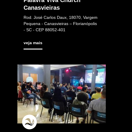
Palavra Viva Church
Canasvieiras
Rod. José Carlos Daux, 18070, Vargem
Pequena - Canasvieiras – Florianópolis
- SC - CEP 88052-401
veja mais