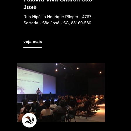
José
Rua Hipólito Henrique Pfleger - 4767 -
Serraria - São José - SC, 88160-580
veja mais