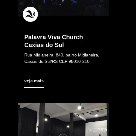
Palavra Viva Church
Caxias do Sul
Rua Midianeira, 840, bairro Midianeira,
Caxias do Sul/RS CEP 95010-210
veja mais