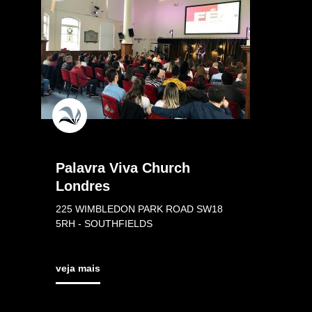
Palavra Viva Church
Londres
225 WIMBLEDON PARK ROAD SW18
5RH - SOUTHFIELDS
veja mais