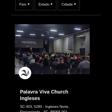
País
Estado
Cidade
Palavra Viva Church
Ingleses
SC-403, 5280 - Ingleses Norte,
Florianópolis - SC, 88058-001