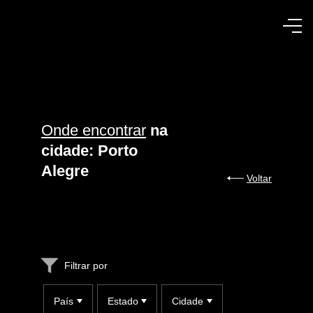
Onde encontrar
na
cidade: Porto
Alegre
Voltar
Filtrar por
País
Estado
Cidade