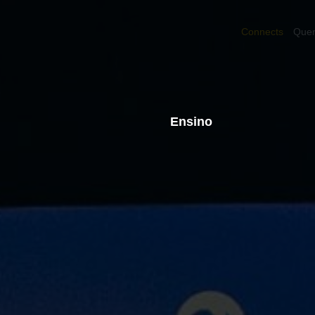
Connects
Que
Ensino