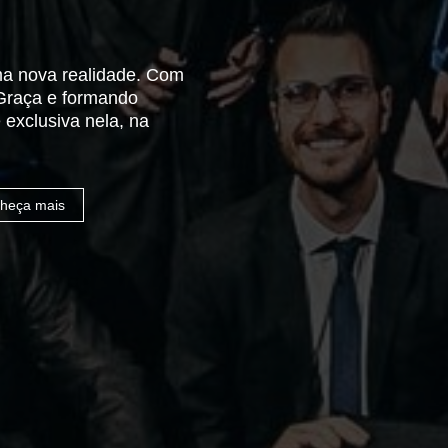
ma nova realidade. Com
 Graça e formando
exclusiva nela, na
heça mais