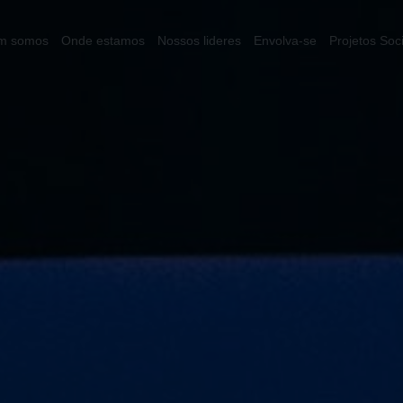
m somos
Onde estamos
Nossos lideres
Envolva-se
Projetos Soc