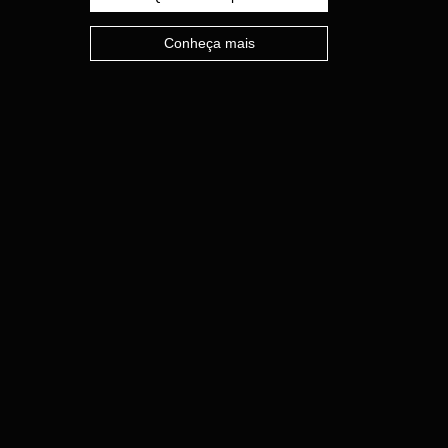
Conheça mais