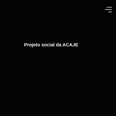
Projeto social da ACAJE