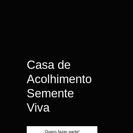
Casa de
Acolhimento
Semente
Viva
Quero fazer parte!