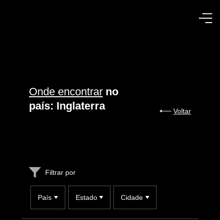
Onde encontrar
no
país: Inglaterra
Voltar
Filtrar por
País
Estado
Cidade