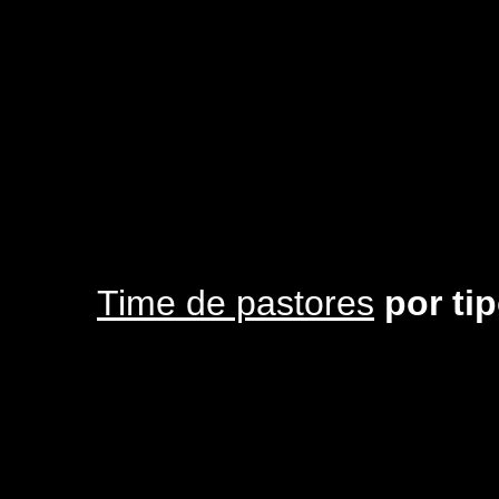
Time de pastores
por ti